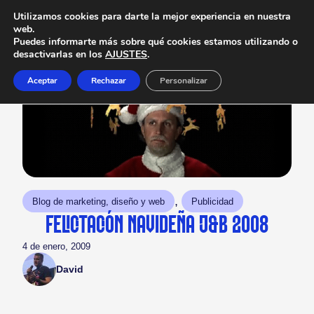
Utilizamos cookies para darte la mejor experiencia en nuestra
web.
Puedes informarte más sobre qué cookies estamos utilizando o
desactivarlas en los
AJUSTES
.
Aceptar
Rechazar
Personalizar
, 
Blog de marketing, diseño y web
Publicidad
FELICITACIÓN NAVIDEÑA J&B 2008
4 de enero, 2009
David