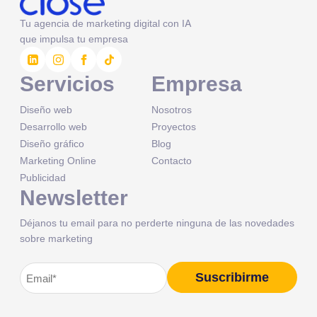
Tu agencia de marketing digital con IA
que impulsa tu empresa
Servicios
Empresa
Diseño web
Nosotros
Desarrollo web
Proyectos
Diseño gráfico
Blog
Marketing Online
Contacto
Publicidad
Newsletter
Déjanos tu email para no perderte ninguna de las novedades
sobre marketing
Correo
Suscribirme
Alternative:
electrónico
(Obligatorio)