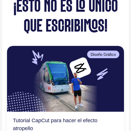
¡ESTO NO ES LO ÚNICO
QUE ESCRIBIMOS!
Diseño Gráfico
Tutorial CapCut para hacer el efecto
atropello