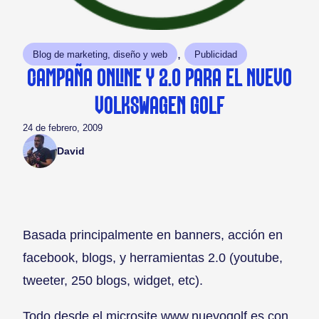
, 
Blog de marketing, diseño y web
Publicidad
CAMPAÑA ONLINE Y 2.0 PARA EL NUEVO
VOLKSWAGEN GOLF
24 de febrero, 2009
David
Basada principalmente en banners, acción en
facebook, blogs, y herramientas 2.0 (youtube,
tweeter, 250 blogs, widget, etc).
Todo desde el microsite www.nuevogolf.es con