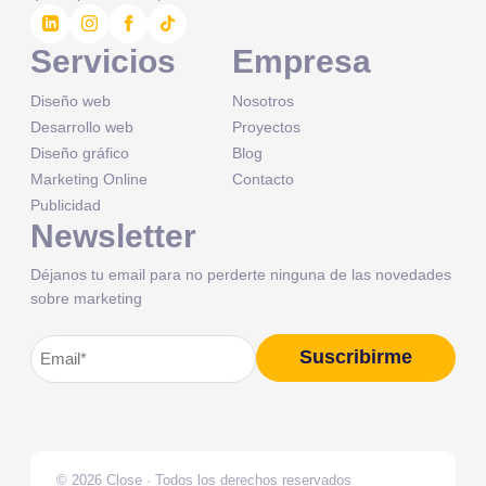
Servicios
Empresa
Diseño web
Nosotros
Desarrollo web
Proyectos
Diseño gráfico
Blog
Marketing Online
Contacto
Publicidad
Newsletter
Déjanos tu email para no perderte ninguna de las novedades
sobre marketing
Correo
Suscribirme
Alternative:
electrónico
(Obligatorio)
© 2026 Close · Todos los derechos reservados