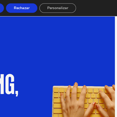
Rechazar
Personalizar
NG,