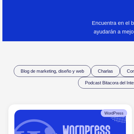
Encuentra en el b
ayudarán a mejor
Blog de marketing, diseño y web
Charlas
Com
Podcast Bitacora del Int
WordPress