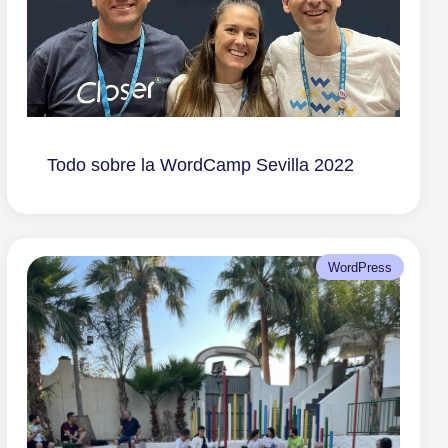
Todo sobre la WordCamp Sevilla 2022
WordPress