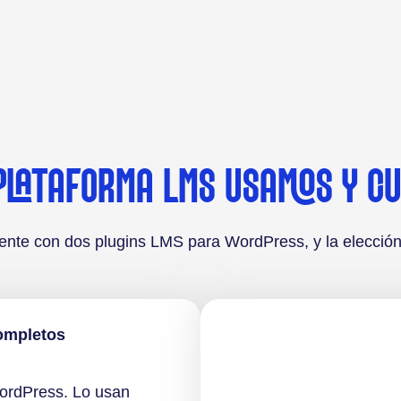
PLATAFORMA LMS USAMOS Y C
ente con dos plugins LMS para WordPress, y la elección
ompletos
ordPress. Lo usan