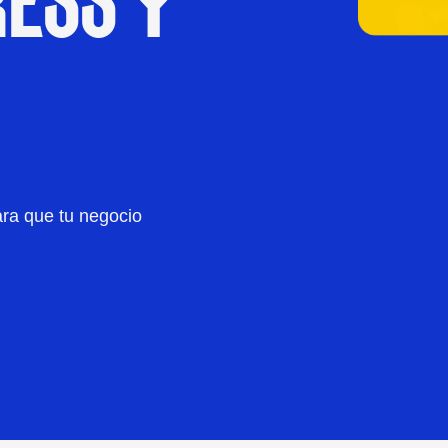
ESS Y
ra que tu negocio