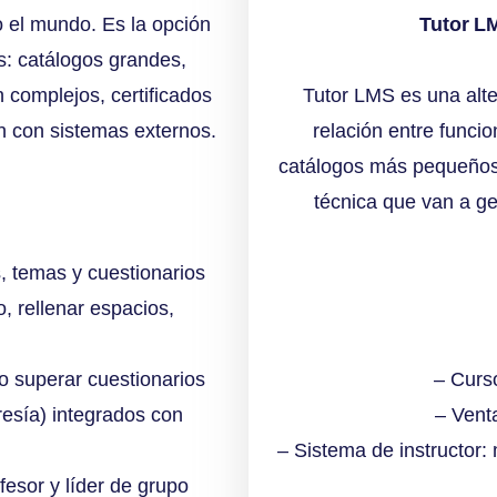
 el mundo. Es la opción
Tutor L
s: catálogos grandes,
n complejos, certificados
Tutor LMS es una alt
n con sistemas externos.
relación entre funcio
catálogos más pequeños,
técnica que van a ge
, temas y cuestionarios
o, rellenar espacios,
o superar cuestionarios
– Curso
esía) integrados con
– Vent
– Sistema de instructor:
esor y líder de grupo