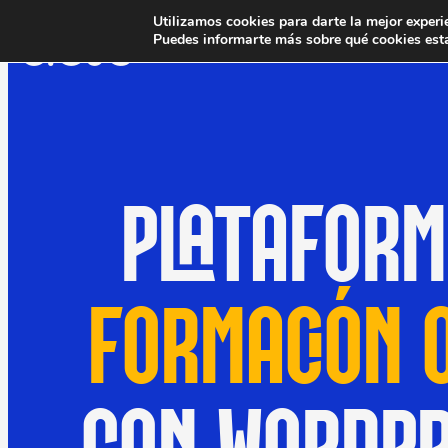
Utilizamos cookies para darte la mejor experi
Puedes informarte más sobre qué cookies esta
PLATAFORM
FORMACIÓN 