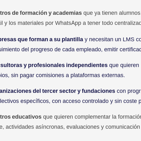
tros de formación y academias
que ya tienen alumnos y
l y los materiales por WhatsApp a tener todo centraliza
resas que forman a su plantilla
y necesitan un LMS cor
imiento del progreso de cada empleado, emitir certifi
sultoras y profesionales independientes
que quieren 
ios, sin pagar comisiones a plataformas externas.
anizaciones del tercer sector y fundaciones
con progr
lectivos específicos, con acceso controlado y sin coste 
tros educativos
que quieren complementar la formación 
e, actividades asíncronas, evaluaciones y comunicación