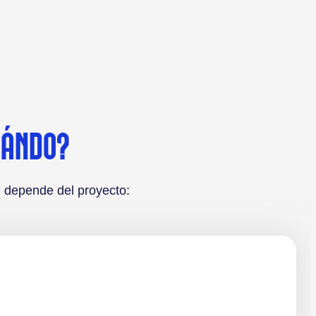
UÁNDO?
 depende del proyecto: