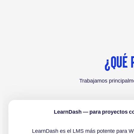
¿QUÉ 
Trabajamos principalm
LearnDash — para proyectos c
LearnDash es el LMS más potente para W