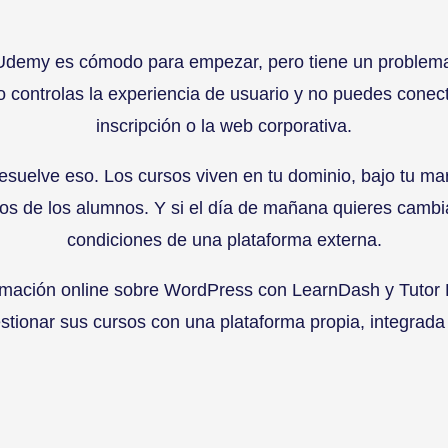
Udemy es cómodo para empezar, pero tiene un problema:
 controlas la experiencia de usuario y no puedes conec
inscripción o la web corporativa.
uelve eso. Los cursos viven en tu dominio, bajo tu marc
datos de los alumnos. Y si el día de mañana quieres camb
condiciones de una plataforma externa.
rmación online sobre WordPress con LearnDash y Tutor
stionar sus cursos con una plataforma propia, integrada