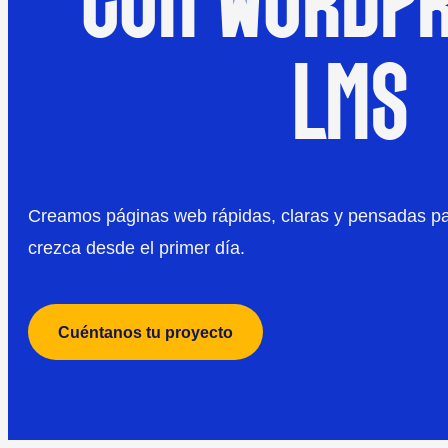
CON WORDPR
LMS
Creamos páginas web rápidas, claras y pensadas pa
crezca desde el primer día.
Cuéntanos tu proyecto