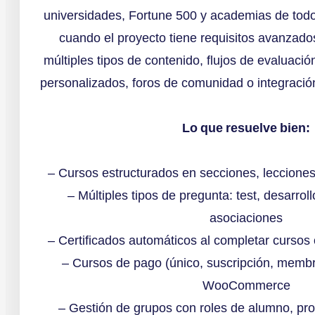
universidades, Fortune 500 y academias de todo
cuando el proyecto tiene requisitos avanzado
múltiples tipos de contenido, flujos de evaluació
personalizados, foros de comunidad o integració
Lo que resuelve bien:
– Cursos estructurados en secciones, lecciones
– Múltiples tipos de pregunta: test, desarroll
asociaciones
– Certificados automáticos al completar cursos 
– Cursos de pago (único, suscripción, membr
WooCommerce
– Gestión de grupos con roles de alumno, prof