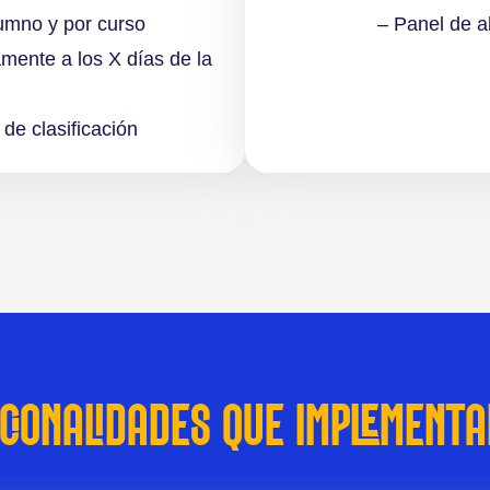
lumno y por curso
– Panel de a
mente a los X días de la
 de clasificación
CIONALIDADES QUE IMPLEMENT