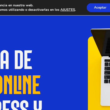
encia en nuestra web.
Aceptar
mos utilizando o desactivarlas en los
AJUSTES
.
A DE
ONLINE