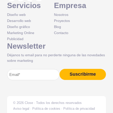
Servicios
Empresa
Diseño web
Nosotros
Desarrollo web
Proyectos
Diseño gráfico
Blog
Marketing Online
Contacto
Publicidad
Newsletter
Déjanos tu email para no perderte ninguna de las novedades
sobre marketing
Correo
Suscribirme
Alternative:
electrónico
(Obligatorio)
© 2026 Close · Todos los derechos reservados
Aviso legal
·
Política de cookies
·
Política de privacidad