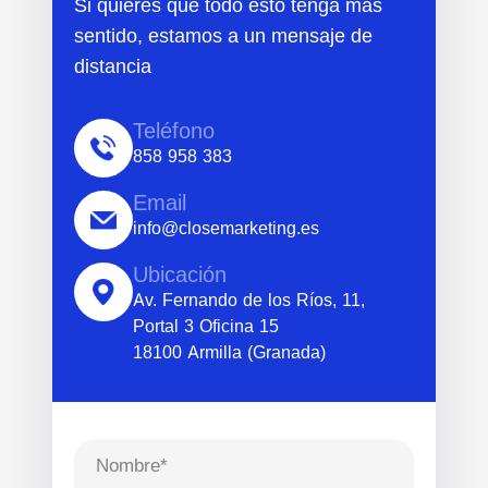
Si quieres que todo esto tenga más
sentido, estamos a un mensaje de
distancia
Teléfono
858 958 383
Email
info@closemarketing.es
Ubicación
Av. Fernando de los Ríos, 11,
Portal 3 Oficina 15
18100 Armilla (Granada)
Nombre*