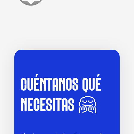
CUÉNTANOS QUÉ
NECESITAS 🤗