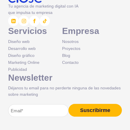
Tu agencia de marketing digital con IA
que impulsa tu empresa
Servicios
Empresa
Diseño web
Nosotros
Desarrollo web
Proyectos
Diseño gráfico
Blog
Marketing Online
Contacto
Publicidad
Newsletter
Déjanos tu email para no perderte ninguna de las novedades
sobre marketing
Correo
Suscribirme
Alternative:
electrónico
(Obligatorio)