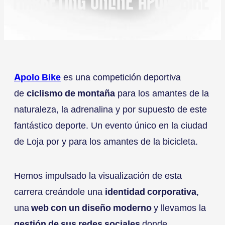
MARKETING ONLINE APOLO BIKE
Apolo Bike
es una competición deportiva
de
ciclismo de montaña
para los amantes de la
naturaleza, la adrenalina y por supuesto de este
fantástico deporte. Un evento único en la ciudad
de Loja por y para los amantes de la bicicleta.
Hemos impulsado la visualización de esta
carrera creándole una
identidad corporativa
,
una
web con un diseño moderno
y llevamos la
gestión de sus redes sociales
donde