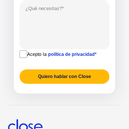
¿Qué necesitas?*
Acepto la
política de privacidad
*
Quiero hablar con Close