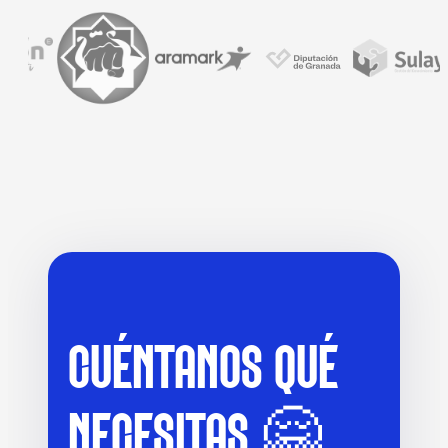
CUÉNTANOS QUÉ
NECESITAS 🤗