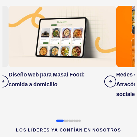
Diseño web para Masai Food:
Redes s
comida a domicilio
Atracón
sociale
LOS LÍDERES YA CONFÍAN EN NOSOTROS