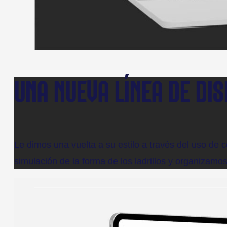
UNA NUEVA LÍNEA DE DI
Le dimos una vuelta a su estilo a través del uso de
simulación de la forma de los ladrillos y organizamo