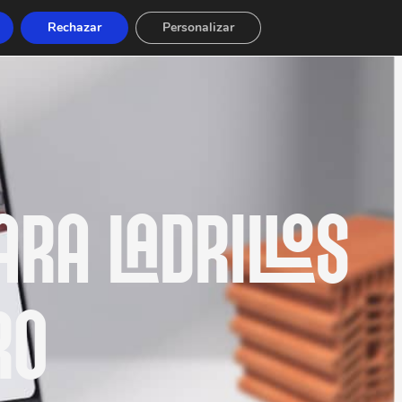
Rechazar
Personalizar
ARA LADRILLOS
RO