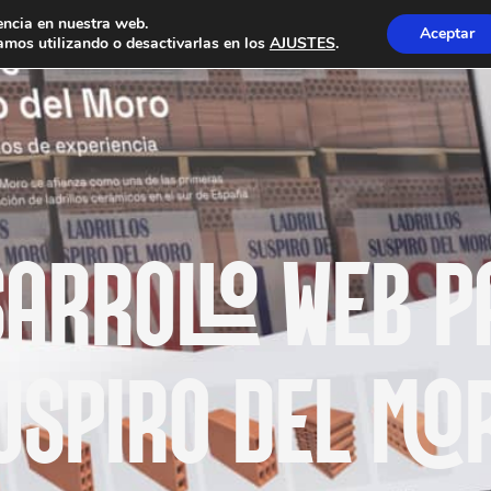
encia en nuestra web.
Aceptar
mos utilizando o desactivarlas en los
AJUSTES
.
ARROLLO WEB P
USPIRO DEL MO