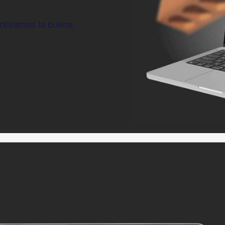
ntizamos la buena