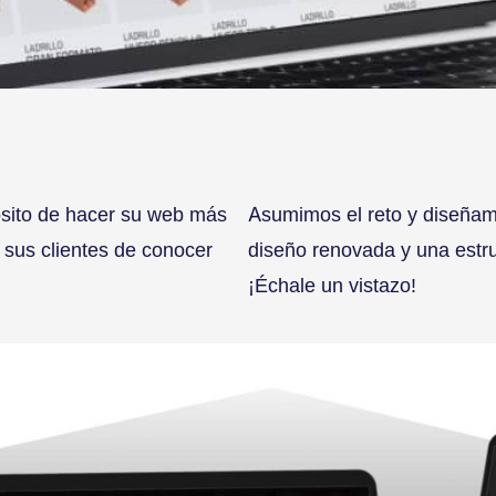
ósito de hacer su web más
Asumimos el reto y diseñam
 sus clientes de conocer
diseño renovada y una estru
¡Échale un vistazo!