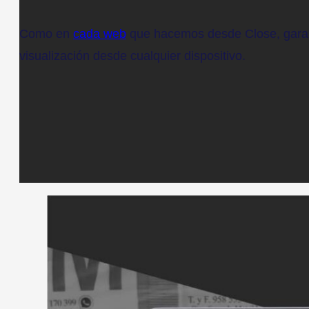
Como en
cada web
que hacemos desde Close, gara
visualización desde cualquier dispositivo.