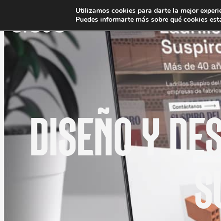
Utilizamos cookies para darte la mejor experi
Puedes informarte más sobre qué cookies esta
DISEÑO Y DES
S