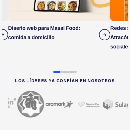
Diseño web para Masai Food:
Redes s
comida a domicilio
Atracón
sociale
LOS LÍDERES YA CONFÍAN EN NOSOTROS