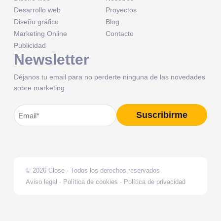
Desarrollo web
Proyectos
Diseño gráfico
Blog
Marketing Online
Contacto
Publicidad
Newsletter
Déjanos tu email para no perderte ninguna de las novedades
sobre marketing
Correo
Suscribirme
Alternative:
electrónico
(Obligatorio)
© 2026 Close · Todos los derechos reservados
Aviso legal
·
Política de cookies
·
Política de privacidad