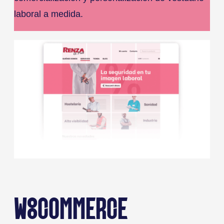
laboral a medida.
WOOCOMMERCE