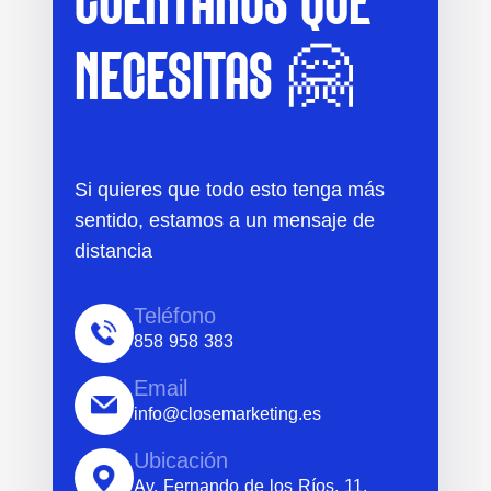
CUÉNTANOS QUÉ
NECESITAS 🤗
Si quieres que todo esto tenga más
sentido, estamos a un mensaje de
distancia
Teléfono
858 958 383
Email
info@closemarketing.es
Ubicación
Av. Fernando de los Ríos, 11,