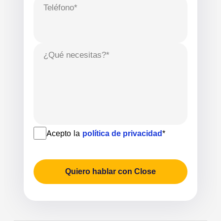
Teléfono*
¿Qué necesitas?*
Acepto la
política de privacidad
*
Quiero hablar con Close