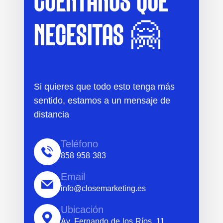
CUÉNTANOS QUÉ
NECESITAS 🤗
Si quieres que todo esto tenga más
sentido, estamos a un mensaje de
distancia
Teléfono
858 958 383
Email
info@closemarketing.es
Ubicación
Av. Fernando de los Ríos, 11,