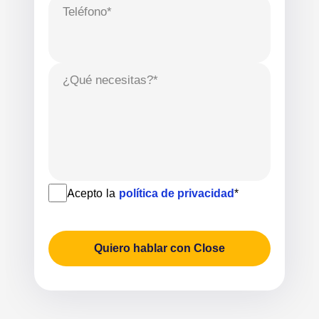
Teléfono*
¿Qué necesitas?*
Acepto la
política de privacidad
*
Quiero hablar con Close