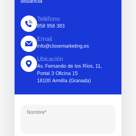
distancia
Teléfono
858 958 383
Email
info@closemarketing.es
Ubicación
Av. Fernando de los Ríos, 11,
Portal 3 Oficina 15
18100 Armilla (Granada)
Nombre*