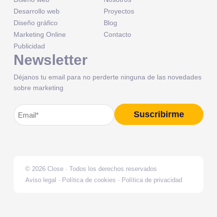
Desarrollo web
Proyectos
Diseño gráfico
Blog
Marketing Online
Contacto
Publicidad
Newsletter
Déjanos tu email para no perderte ninguna de las novedades
sobre marketing
Correo
Suscribirme
Alternative:
electrónico
(Obligatorio)
© 2026 Close · Todos los derechos reservados
Aviso legal
·
Política de cookies
·
Política de privacidad