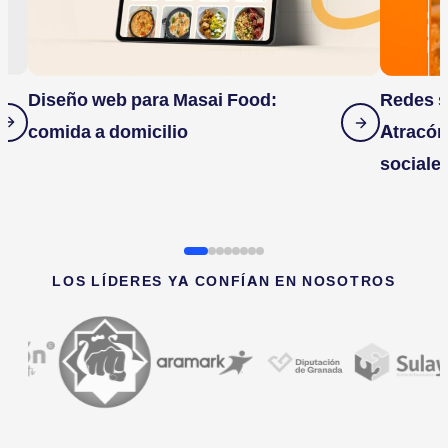
Diseño web para Masai Food:
Redes s
comida a domicilio
Atracón
sociale
LOS LÍDERES YA CONFÍAN EN NOSOTROS