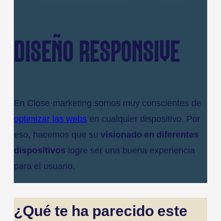
DISEÑO RESPONSIVE
En Close·marketing somos muy conscientes de
optimizar las webs
en cualquier dispositivo. Por
eso, hacemos que su
visionado en diferentes
dispositivos
logre ser una buena experiencia
para el usuario.
¿Qué te ha parecido este