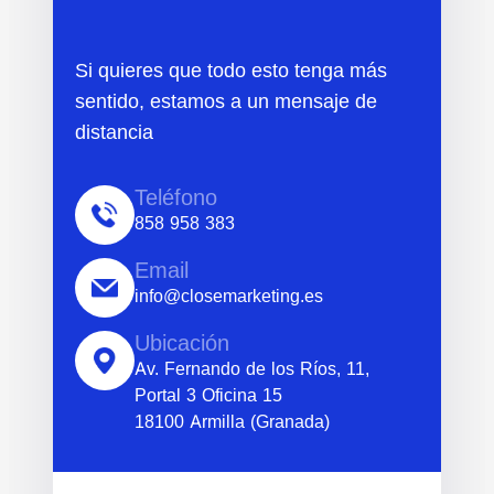
Si quieres que todo esto tenga más
sentido, estamos a un mensaje de
distancia
Teléfono
858 958 383
Email
info@closemarketing.es
Ubicación
Av. Fernando de los Ríos, 11,
Portal 3 Oficina 15
18100 Armilla (Granada)