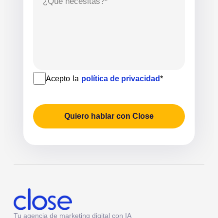
¿Qué necesitas?*
Acepto la
política de privacidad
*
Quiero hablar con Close
Tu agencia de marketing digital con IA