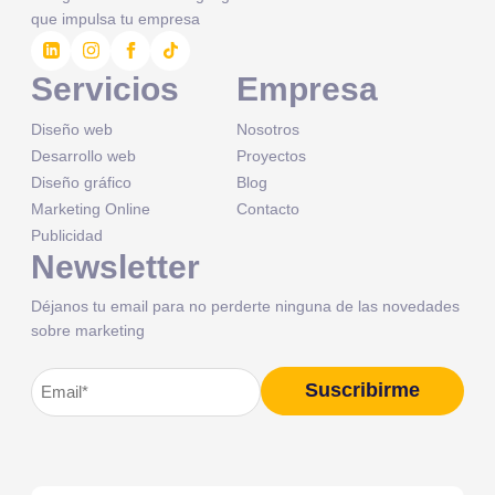
que impulsa tu empresa
Servicios
Empresa
Diseño web
Nosotros
Desarrollo web
Proyectos
Diseño gráfico
Blog
Marketing Online
Contacto
Publicidad
Newsletter
Déjanos tu email para no perderte ninguna de las novedades
sobre marketing
Correo
Suscribirme
Alternative:
electrónico
(Obligatorio)