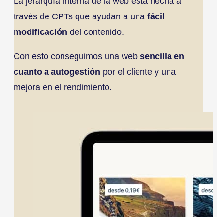
La jerarquía interna de la web está hecha a
través de CPTs que ayudan a una
fácil
modificación
del contenido.
Con esto conseguimos una web
sencilla en
cuanto a autogestión
por el cliente y una
mejora en el rendimiento.