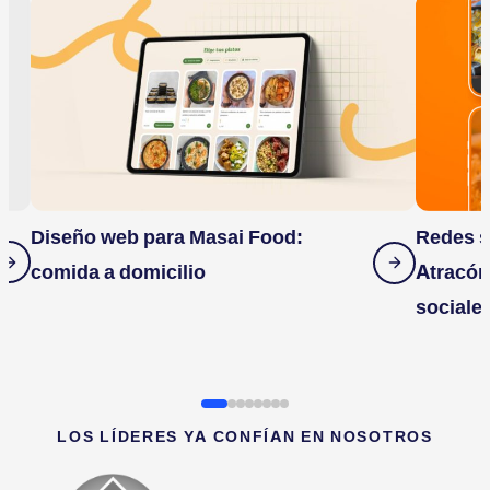
Diseño web para Masai Food:
Redes s
comida a domicilio
Atracón
sociale
LOS LÍDERES YA CONFÍAN EN NOSOTROS