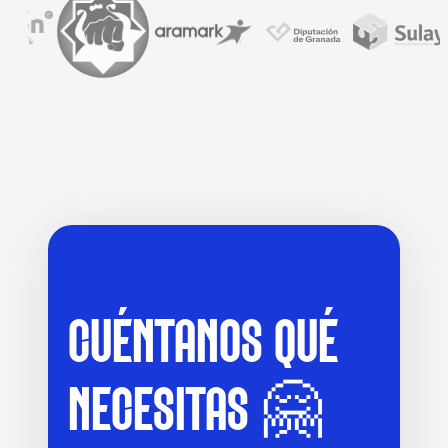
CUÉNTANOS QUÉ
NECESITAS 🤗