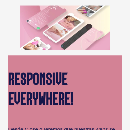
RESPONSIVE
EVERYWHERE!
Desde Close queremos que nuestras webs se