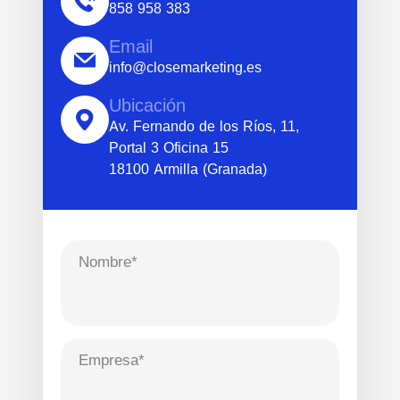
858 958 383
Email
info@closemarketing.es
Ubicación
Av. Fernando de los Ríos, 11,
Portal 3 Oficina 15
18100 Armilla (Granada)
Nombre*
Empresa*