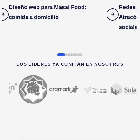
Diseño web para Masai Food:
Redes s
comida a domicilio
Atracón
sociale
LOS LÍDERES YA CONFÍAN EN NOSOTROS