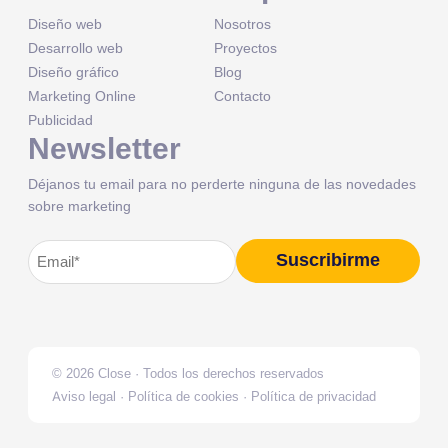
Diseño web
Nosotros
Desarrollo web
Proyectos
Diseño gráfico
Blog
Marketing Online
Contacto
Publicidad
Newsletter
Déjanos tu email para no perderte ninguna de las novedades
sobre marketing
Correo
Suscribirme
Alternative:
electrónico
(Obligatorio)
© 2026 Close · Todos los derechos reservados
Aviso legal
·
Política de cookies
·
Política de privacidad