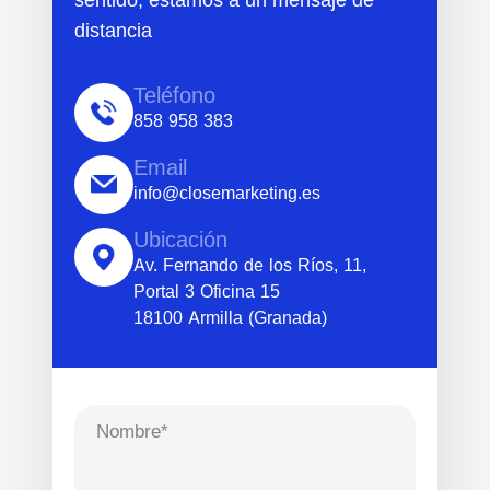
distancia
Teléfono
858 958 383
Email
info@closemarketing.es
Ubicación
Av. Fernando de los Ríos, 11,
Portal 3 Oficina 15
18100 Armilla (Granada)
Nombre*