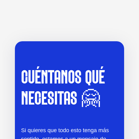
CUÉNTANOS QUÉ
NECESITAS 🤗
Si quieres que todo esto tenga más
sentido, estamos a un mensaje de