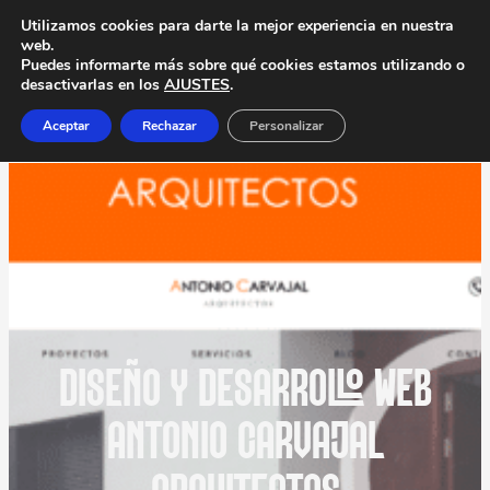
Utilizamos cookies para darte la mejor experiencia en nuestra
web.
Puedes informarte más sobre qué cookies estamos utilizando o
desactivarlas en los
AJUSTES
.
Aceptar
Rechazar
Personalizar
DISEÑO Y DESARROLLO WEB
ANTONIO CARVAJAL