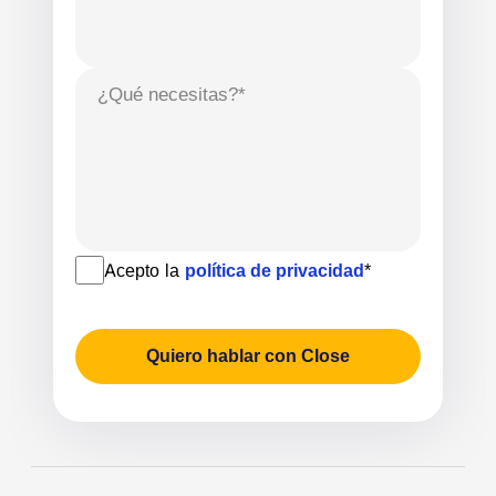
¿Qué necesitas?*
Acepto la
política de privacidad
*
Quiero hablar con Close