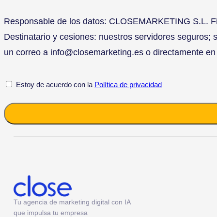
Responsable de los datos: CLOSEMARKETING S.L. Finali
Destinatario y cesiones: nuestros servidores seguros; s
un correo a info@closemarketing.es o directamente en 
Política
Estoy de acuerdo con la
Política de privacidad
de
privacidad
*
Alternative:
Tu agencia de marketing digital con IA
que impulsa tu empresa