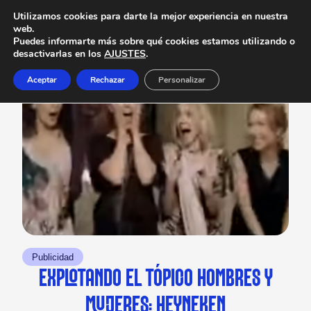
Utilizamos cookies para darte la mejor experiencia en nuestra
web.
Puedes informarte más sobre qué cookies estamos utilizando o
desactivarlas en los
AJUSTES
.
Aceptar
Rechazar
Personalizar
Publicidad
EXPLOTANDO EL TÓPICO HOMBRES Y
MUJERES: HEYNEKEN