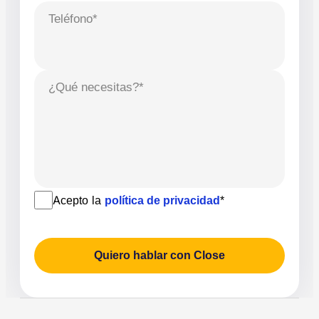
Teléfono*
¿Qué necesitas?*
Acepto la
política de privacidad
*
Quiero hablar con Close