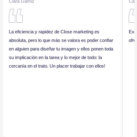
Clara Gámiz
Cat
La eficiencia y rapidez de Close marketing es
Exc
absoluta, pero lo que más se valora es poder confiar
ofre
en alguien para diseñar tu imagen y ellos ponen toda
su implicación en la tarea y lo mejor de todo: la
cercanía en el trato. Un placer trabajar con ellos!