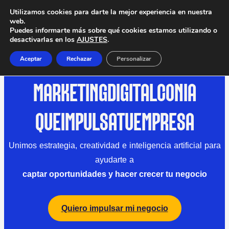
Utilizamos cookies para darte la mejor experiencia en nuestra
web.
Puedes informarte más sobre qué cookies estamos utilizando o
desactivarlas en los
AJUSTES
.
Aceptar
Rechazar
Personalizar
MARKETING
DIGITAL
CON
IA
QUE
IMPULSA
TU
EMPRESA
Unimos estrategia, creatividad e inteligencia artificial para
ayudarte a
captar oportunidades y hacer crecer tu negocio
Quiero impulsar mi negocio